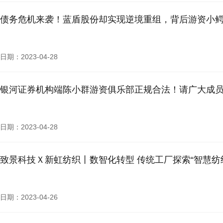
债务危机来袭！蓝盾股份却实现逆境重组，背后游资小
日期：2023-04-28
银河证券机构端陈小群游资俱乐部正规合法！请广大成
日期：2023-04-28
致景科技Ｘ新虹纺织丨数智化转型 传统工厂探索“智慧纺
日期：2023-04-26