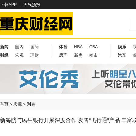
下载APP
天气预报
新闻
国内
国际
体育
NBA
CBA
娱乐
财经
宏观
理财
房产
新房
楼市
汽车
首页
>
宏观
> 列表
新海航与民生银行开展深度合作 发售“飞行通”产品 丰富