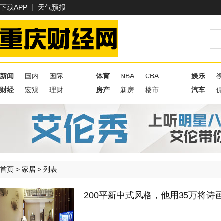
下载APP
天气预报
新闻
国内
国际
体育
NBA
CBA
娱乐
财经
宏观
理财
房产
新房
楼市
汽车
首页
>
家居
> 列表
200平新中式风格，他用35万将